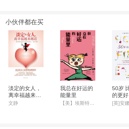
小伙伴都在买
淡定的女人，
我总在好运的
50岁
离幸福越来越
能量里
的更好
近
文静
【美】埃斯特·希克斯 【美】杰里·希克斯