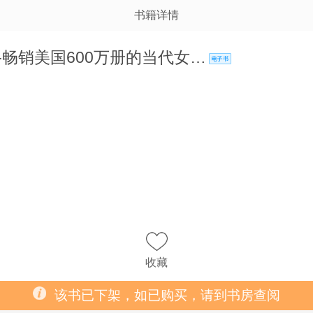
书籍详情
畅销美国600万册的当代女…
收藏
该书已下架，如已购买，请到书房查阅