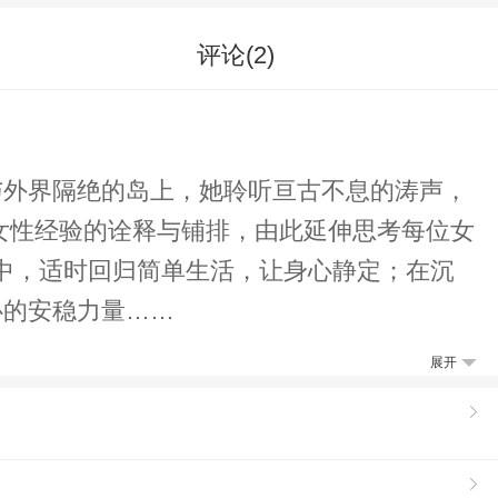
评论(
2
)
外界隔绝的岛上，她聆听亘古不息的涛声，
性经验的诠释与铺排，由此延伸思考每位女
中，适时回归简单生活，让身心静定；在沉
心的安稳力量……
展开