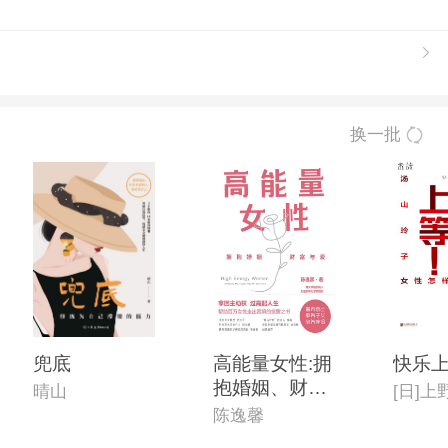
换一批
兜底
高能量女性:拥
快乐
抱婚姻、财富
晴山
与爱
陈逸馨