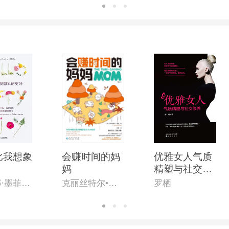
 比我想象
会赚时间的妈
优雅女人气质
妈
精塑与社交修
养
[英]安娜·墨菲(Anna Murphy)
克丽丝特尔•潘恩
罗栖