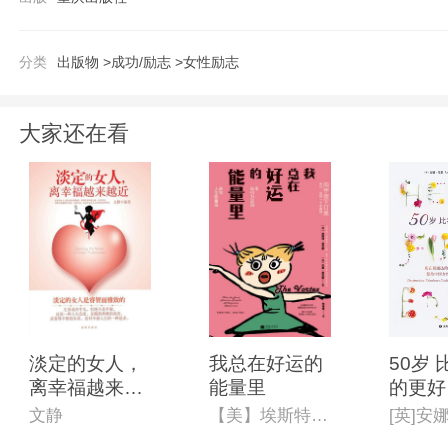
分类
出版物 >
成功/励志 >
女性励志
大家还在看
淡定的女人，
我总在好运的
50岁
离幸福越来越
能量里
的更好
近
文静
【美】埃斯特·希克斯 【美】杰里·希克斯