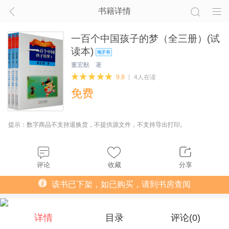
书籍详情
一百个中国孩子的梦（全三册）(试
读本)
董宏猷 著
9.8
4人在读
免费
提示：数字商品不支持退换货，不提供源文件，不支持导出打印。
评论
收藏
分享
该书已下架，如已购买，请到书房查阅
详情
目录
评论(
0
)