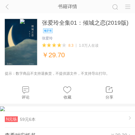
书籍详情
张爱玲全集01：倾城之恋(2019版)
张爱玲
8.3
1.0万人在读
￥
29.70
提示：数字商品不支持退换货，不提供源文件，不支持导出打印。
评论
收藏
分享
N元场
59元6本