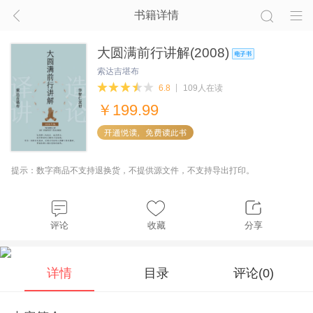
书籍详情
大圆满前行讲解(2008)
索达吉堪布
6.8
109人在读
￥
199.99
提示：数字商品不支持退换货，不提供源文件，不支持导出打印。
评论
收藏
分享
详情
目录
评论(
0
)