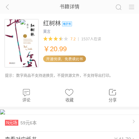
书籍详情
红树林
莫言
7.2
1537人在读
￥
20.99
提示：数字商品不支持退换货，不提供源文件，不支持导出打印。
评论
收藏
分享
N元场
59元6本