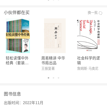
小伙伴都在买
换一批
轻松读懂中外
周易精讲 中华
社会科学的逻
经典（套装24
书局出品
辑
册）
王振复著
詹姆斯·马奥尼
图书信息
出版时间：
2022年11月