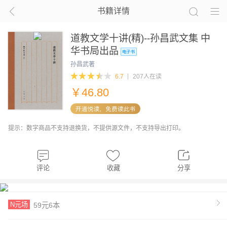
书籍详情
道教文学十讲(精)--孙昌武文集 中
华书局出品
孙昌武著
6.7
207人在读
￥
46.80
提示：数字商品不支持退换货，不提供源文件，不支持导出打印。
评论
收藏
分享
N元场
59元6本