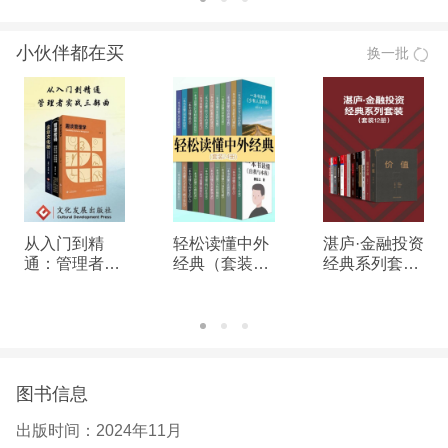
合伙人，专精于金融机构和并领域。
小伙伴都在买
换一批
从入门到精
轻松读懂中外
湛庐·金融投资
通：管理者实
经典（套装24
经典系列套装
战三部曲
册）
（12册）
图书信息
出版时间：
2024年11月