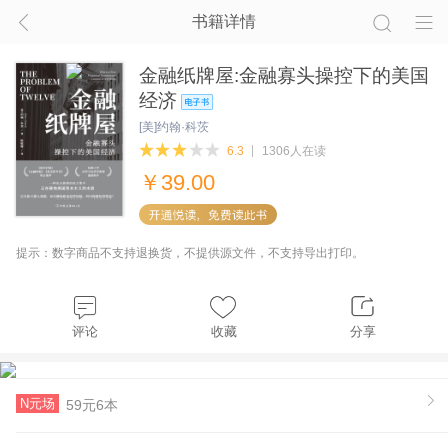
书籍详情
金融纸牌屋:金融寡头操控下的美国
经济
[美]约翰·科茨
6.3
1306人在读
￥
39.00
提示：数字商品不支持退换货，不提供源文件，不支持导出打印。
评论
收藏
分享
N元场
59元6本