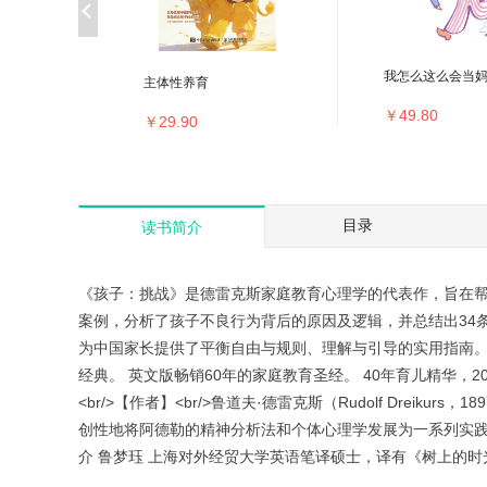
我怎么这么会当
主体性养育
￥49.80
￥29.90
目录
读书简介
《孩子：挑战》是德雷克斯家庭教育心理学的代表作，旨在帮
案例，分析了孩子不良行为背后的原因及逻辑，并总结出34
为中国家长提供了平衡自由与规则、理解与引导的实用指南。<br
经典。 英文版畅销60年的家庭教育圣经。 40年育儿精华
<br/>【作者】<br/>鲁道夫·德雷克斯（Rudolf Drei
创性地将阿德勒的精神分析法和个体心理学发展为一系列实
介 鲁梦珏 上海对外经贸大学英语笔译硕士，译有《树上的时光》