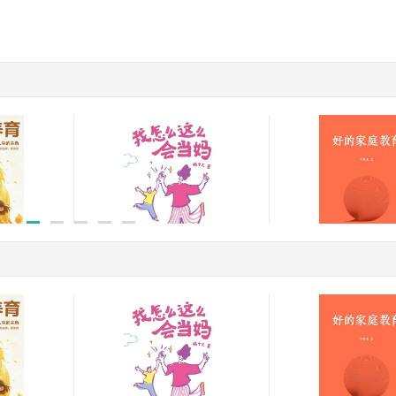
我怎么这么会当妈
好的家庭教育
￥49.80
￥58.00