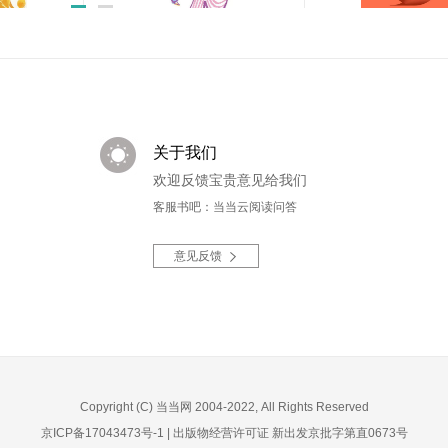
我怎么这么会当妈
好的家庭教育
￥49.80
￥58.00
关于我们
欢迎反馈宝贵意见给我们
客服书吧：当当云阅读问答
意见反馈
Copyright (C) 当当网 2004-2022, All Rights Reserved
京ICP备17043473号-1
|
出版物经营许可证 新出发京批字第直0673号