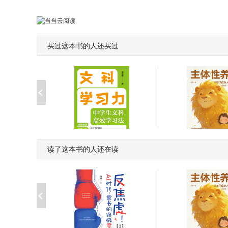
买过这本书的人还买过
读了这本书的人还在读
文科学习力:中学生文科*
主体性养育
学习法
￥35.90
￥29.90