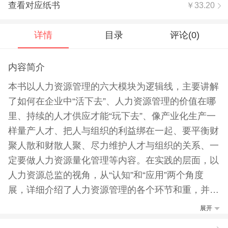
查看对应纸书
￥33.20
详情
目录
评论(
0
)
内容简介
本书以人力资源管理的六大模块为逻辑线，主要讲解
了如何在企业中“活下去”、人力资源管理的价值在哪
里、持续的人才供应才能“玩下去”、像产业化生产一
样量产人才、把人与组织的利益绑在一起、要平衡财
聚人散和财散人聚、尽力维护人才与组织的关系、一
定要做人力资源量化管理等内容。在实践的层面，以
人力资源总监的视角，从“认知”和“应用”两个角度
展，详细介绍了人力资源管理的各个环节和重，并且
提供给读者一些不一样的方法、技巧及实践中容易忽
展开
略的细节要。