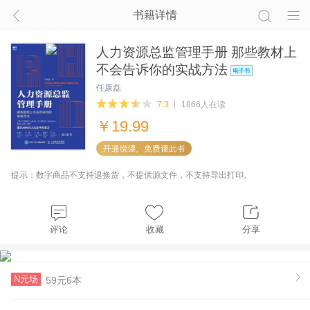
书籍详情
人力资源总监管理手册 那些教材上
不会告诉你的实战方法
任康磊
7.3
1866人在读
￥
19.99
提示：数字商品不支持退换货，不提供源文件，不支持导出打印。
评论
收藏
分享
N元场
59元6本