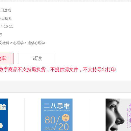
百田达成
州出版社
-10-11
万
文社科
>
心理学
>
通俗心理学
物车
试读
数字商品不支持退换货，不提供源文件，不支持导出打印