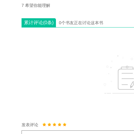
7 希望你能理解
累计评论(0条)
0个书友正在讨论这本书
发表评论