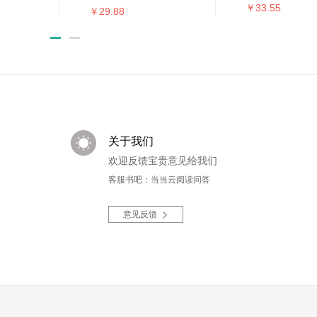
￥33.55
功生活的每日指南
￥29.88
关于我们
欢迎反馈宝贵意见给我们
客服书吧：当当云阅读问答
意见反馈