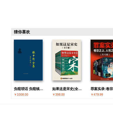
猜你喜欢
负暄琐话 负暄续话(张中行全集)
如果这是宋史(全7册)
￥1008.00
￥398.00
￥479.99