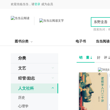
欢迎光临当当，请
登录
成为会员
搜索热词：
图书分类
电子书
当当阅读
销 量
好 评
分类
文艺
经管/励志
人文社科
历史
心理学