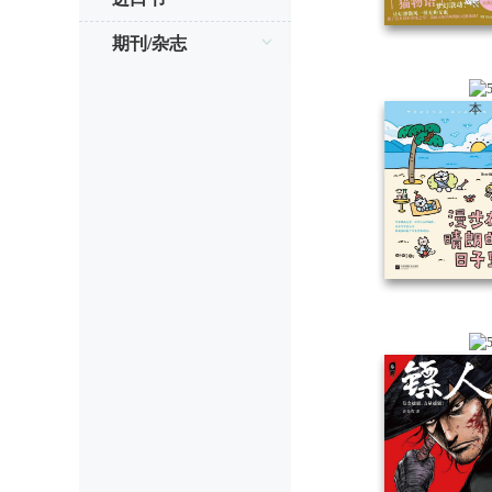
期刊/杂志