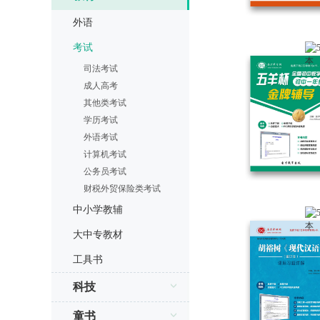
外语
考试
司法考试
成人高考
其他类考试
学历考试
外语考试
计算机考试
公务员考试
财税外贸保险类考试
中小学教辅
大中专教材
工具书
科技
童书