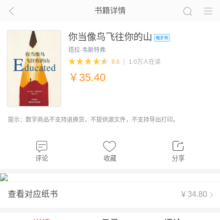
书籍详情
你当像鸟飞往你的山
塔拉·韦斯特弗
8.6
1.0万人在读
￥
35.40
提示：数字商品不支持退换货，不提供源文件，不支持导出打印。
评论
收藏
分享
查看对应纸书
￥34.80