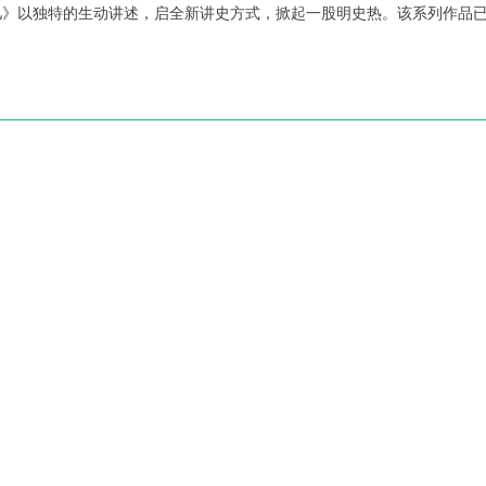
儿》以独特的生动讲述，启全新讲史方式，掀起一股明史热。该系列作品