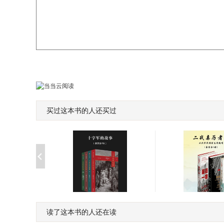
买过这本书的人还买过
读了这本书的人还在读
十字军的故事：全四册
二战亲历者说：