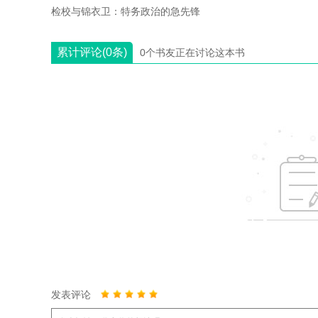
检校与锦衣卫：特务政治的急先锋
累计评论(0条)
0个书友正在讨论这本书
发表评论