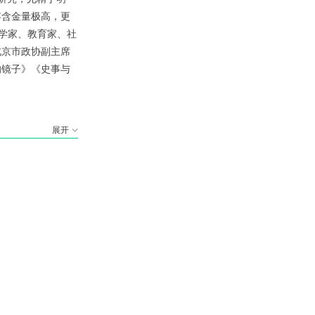
容含金量极高，更
史学家、教育家、社
北京市政协副主席
的镜子》《史事与
展开