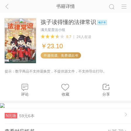
书籍详情
孩子读得懂的法律常识
满天星普法小组
6.7
24人在读
￥
23.10
提示：数字商品不支持退换货，不提供源文件，不支持导出打印。
评论
收藏
分享
N元场
59元6本