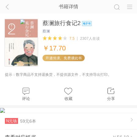
书籍详情
蔡澜旅行食记2
蔡澜
7.5
2307人在读
￥
17.70
提示：数字商品不支持退换货，不提供源文件，不支持导出打印。
评论
收藏
分享
N元场
59元6本