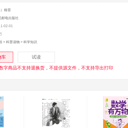
美）格雷
民邮电出版社
-02-01
万
技
>
科普读物
>
科学知识
物车
试读
数字商品不支持退换货，不提供源文件，不支持导出打印