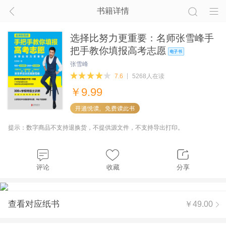
书籍详情
选择比努力更重要：名师张雪峰手
把手教你填报高考志愿
张雪峰
7.6
5268人在读
￥
9.99
提示：数字商品不支持退换货，不提供源文件，不支持导出打印。
评论
收藏
分享
查看对应纸书
￥49.00