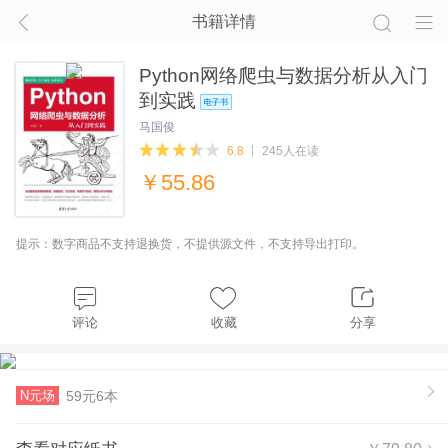
书籍详情
Python网络爬虫与数据分析从入门
到实践
马国俊
6.8
245人在读
￥
55.86
提示：数字商品不支持退换货，不提供源文件，不支持导出打印。
评论
收藏
分享
N元场
59元6本