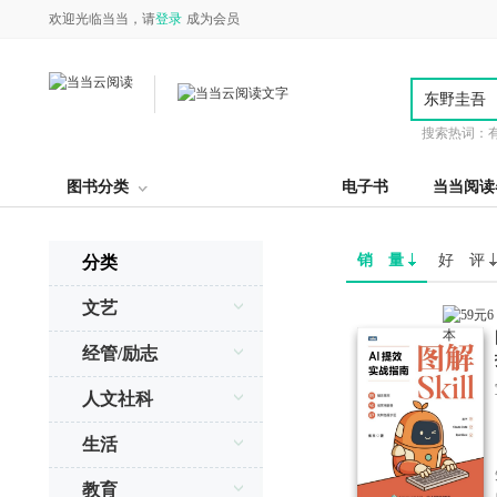
欢迎光临当当，请
登录
成为会员
搜索热词：
图书分类
电子书
当当阅读
销 量
好 评
分类
文艺
经管/励志
人文社科
生活
教育