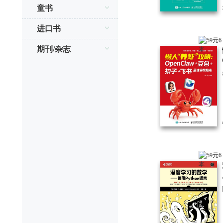
童书
进口书
期刊/杂志