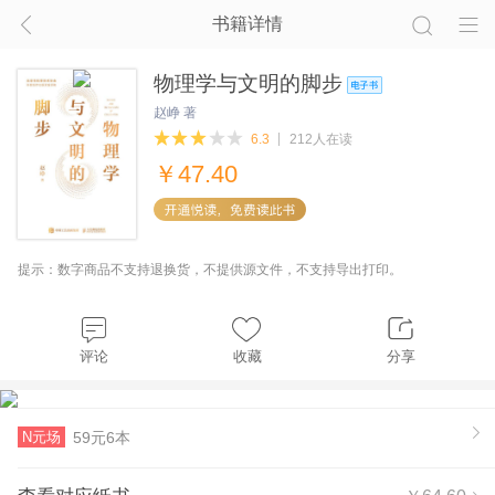
书籍详情
物理学与文明的脚步
赵峥 著
6.3
212人在读
￥
47.40
提示：数字商品不支持退换货，不提供源文件，不支持导出打印。
评论
收藏
分享
N元场
59元6本