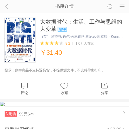
书籍详情
大数据时代：生活、工作与思维的
大变革
（英） 维克托·迈尔-舍恩伯格,肯尼思·库克耶（Kenneth Cukier）
8.2
1.0万人在读
￥
31.40
提示：数字商品不支持退换货，不提供源文件，不支持导出打印。
评论
收藏
分享
N元场
59元6本