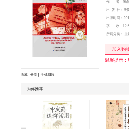
作 者：
薛
出 版 社：
天
出版时间：2015
字 数：12.
所属分类：
生
加入购
温馨提示：
收藏
|
分享
|
手机阅读
为你推荐