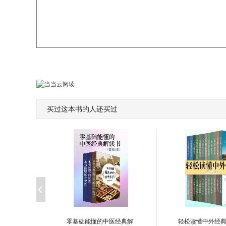
买过这本书的人还买过
零基础能懂的中医经典解
轻松读懂中外经