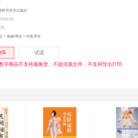
磊
津科学技术出版社
-01-01
5万
活
>
保健/养生
>
中医养生
物车
试读
数字商品不支持退换货，不提供源文件，不支持导出打印