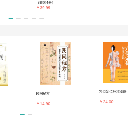
（套装4册）
￥39.99
穴位定位标准图解
民间秘方
￥24.00
￥14.90