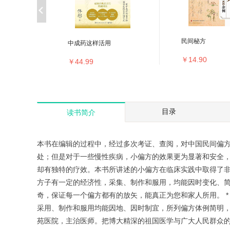
民间秘方
中成药这样活用
￥14.90
￥44.99
目录
读书简介
本书在编辑的过程中，经过多次考证、查阅，对中国民间偏
处；但是对于一些慢性疾病，小偏方的效果更为显著和安全
却有独特的疗效。本书所讲述的小偏方在临床实践中取得了
方子有一定的经济性，采集、制作和服用，均能因时变化、简便可
奇，保证每一个偏方都有的放矢，能真正为您和家人所用。 *
采用、制作和服用均能因地、因时制宜，所列偏方体例简明，可
苑医院，主治医师。把博大精深的祖国医学与广大人民群众