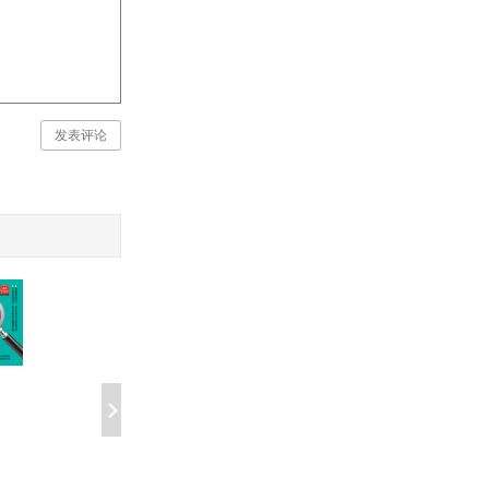
发表评论
中医针灸与按摩
中成药这样活用