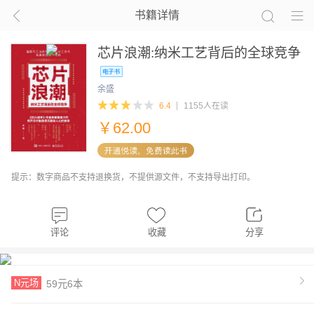
书籍详情
芯片浪潮:纳米工艺背后的全球竞争
余盛
6.4
1155人在读
￥
62.00
提示：数字商品不支持退换货，不提供源文件，不支持导出打印。
评论
收藏
分享
N元场
59元6本