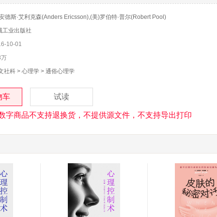
安德斯·艾利克森(Anders Ericsson),(美)罗伯特·普尔(Robert Pool)
械工业出版社
-10-01
8万
文社科
>
心理学
>
通俗心理学
物车
试读
数字商品不支持退换货，不提供源文件，不支持导出打印