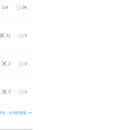
114
36
21
5
2
0
2
0
评论，去书吧逛逛 >>