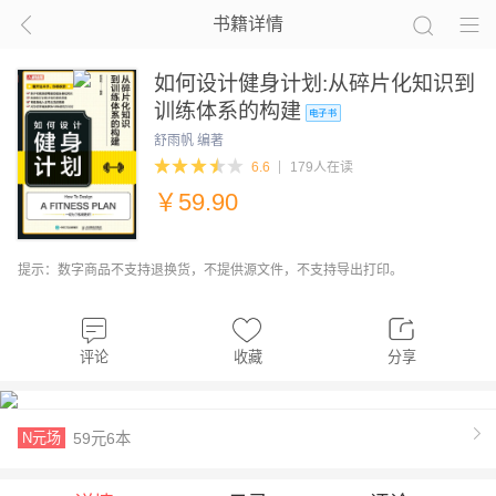
书籍详情
如何设计健身计划:从碎片化知识到
训练体系的构建
舒雨帆 编著
6.6
179人在读
￥
59.90
提示：数字商品不支持退换货，不提供源文件，不支持导出打印。
评论
收藏
分享
N元场
59元6本