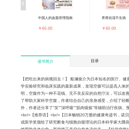
中国人的血脂管理指南
养胃祛湿不生病
￥65.00
￥65.00
目录
读书简介
【把吃出来的病饿回去！】 船濑俊介为日本知名的医疗、健
学实验研究和临床实践的最新成果，发现空腹可以提高人体的
明，空腹作为一种不花钱、无不良反应的自然疗法，可以改
了帮助大家科学空腹，作者结合自己的亲身感受，介绍了轻断
外，作者还分享了"笑""深呼吸""肌肉锻炼"等辅助治疗疾
<br/>【推荐语】<br/>【日本畅销20万册的健康奇迹书
或医学奖颁给了研究断食与细胞自噬理论的日本科学家大隅