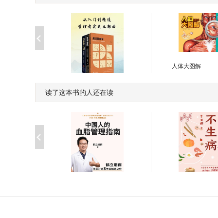
人体大图解
￥5.00
读了这本书的人还在读
从入门到精通：管理者实
战三部曲
￥59.99
中国人的血脂管理指南
养胃祛湿不生病
￥65.00
￥65.00