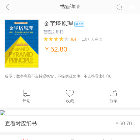
书籍详情
金字塔原理
芭芭拉·明托
8.4
1.0万人在读
￥
52.80
提示：数字商品不支持退换货，不提供源文件，不支持导出打印。
评论
收藏
分享
查看对应纸书
￥60.70