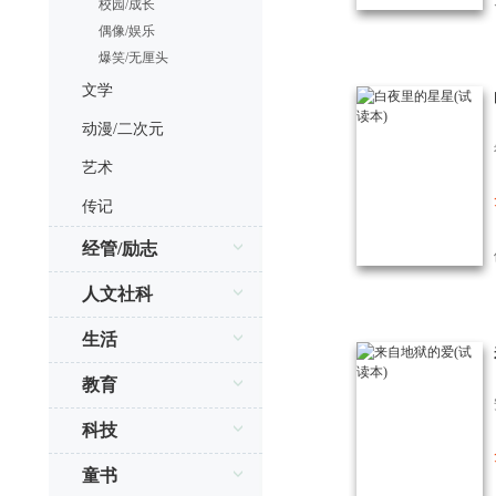
校园/成长
偶像/娱乐
爆笑/无厘头
文学
动漫/二次元
艺术
传记
经管/励志
人文社科
生活
教育
科技
童书