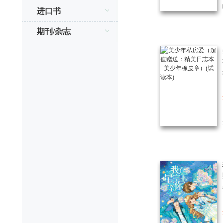
进口书
期刊/杂志