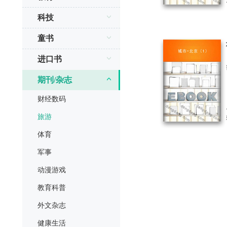
科技
童书
进口书
期刊/杂志
财经数码
旅游
体育
军事
动漫游戏
教育科普
外文杂志
健康生活