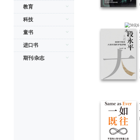
教育
科技
童书
进口书
期刊/杂志