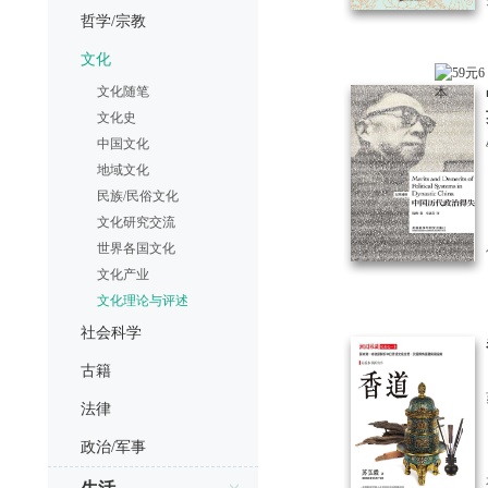
哲学/宗教
文化
文化随笔
文化史
中国文化
地域文化
民族/民俗文化
文化研究交流
世界各国文化
文化产业
文化理论与评述
社会科学
古籍
法律
政治/军事