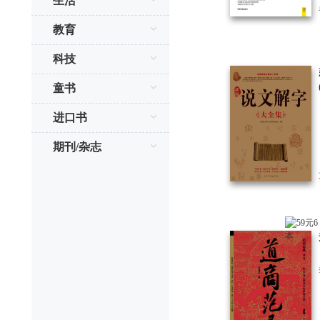
生活
教育
科技
童书
进口书
期刊/杂志