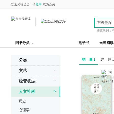
欢迎光临当当，请
登录
成为会员
搜索热词：
图书分类
电子书
当当阅读
销 量
好 评
分类
文艺
经管/励志
人文社科
历史
心理学