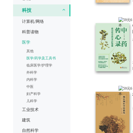
科技
计算机/网络
科普读物
医学
其他
医学/药学及工具书
临床医学/护理学
外科学
内科学
中医
妇产科学
儿科学
工业技术
建筑
自然科学