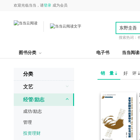
欢迎光临当当，请
登录
成为会员
搜索热词：
图书分类
电子书
当当阅读
销 量
好 评
分类
文艺
经管/励志
成功/励志
管理
投资理财