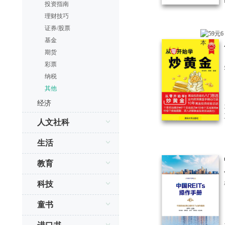
投资指南
理财技巧
证券/股票
基金
期货
彩票
纳税
其他
经济
人文社科
生活
教育
科技
童书