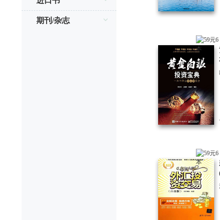
进口书
期刊/杂志