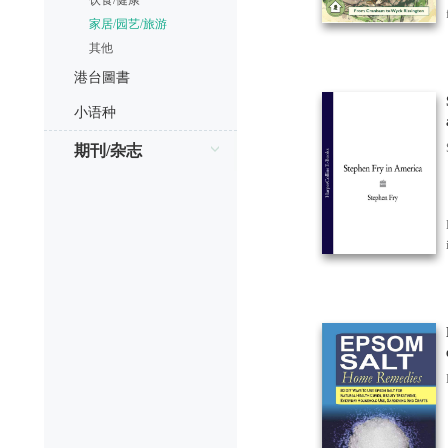
饮食/健康
家居/园艺/旅游
其他
港台圖書
小语种
期刊/杂志