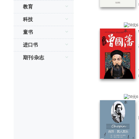
教育
科技
童书
进口书
期刊/杂志