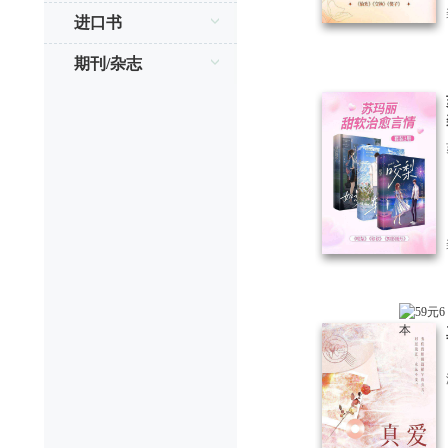
进口书
期刊/杂志