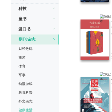
科技
童书
进口书
期刊/杂志
财经数码
旅游
体育
军事
动漫游戏
教育科普
外文杂志
健康生活