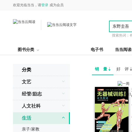
欢迎光临当当，请
登录
成为会员
搜索热词：
图书分类
电子书
当当阅读
销 量
好 评
分类
文艺
经管/励志
人文社科
生活
亲子/家教