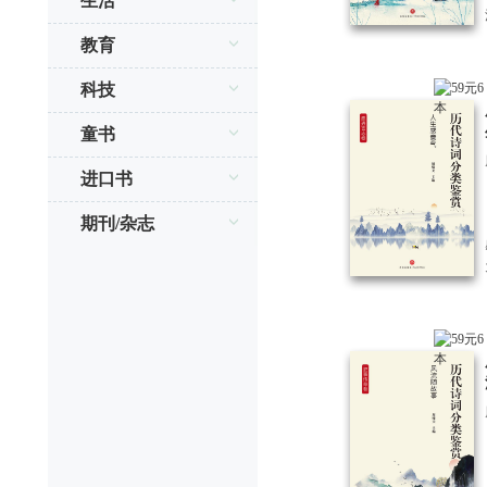
生活
教育
科技
童书
进口书
期刊/杂志