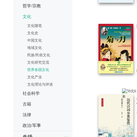
哲学/宗教
文化
文化随笔
文化史
中国文化
地域文化
民族/民俗文化
文化研究交流
世界各国文化
文化产业
文化理论与评述
社会科学
古籍
法律
政治/军事