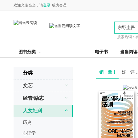
欢迎光临当当，请
登录
成为会员
搜索热词：
图书分类
电子书
当当阅读
销 量
好 评
分类
文艺
经管/励志
人文社科
历史
心理学