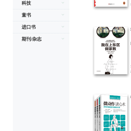
科技
童书
进口书
期刊/杂志