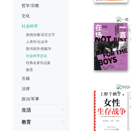
哲学/宗教
文化
社会科学
新闻传播/语言文字
人类学/社会学
图书馆学/档案学
社会科学总论
经典名家作品集
教育
古籍
法律
政治/军事
生活
教育