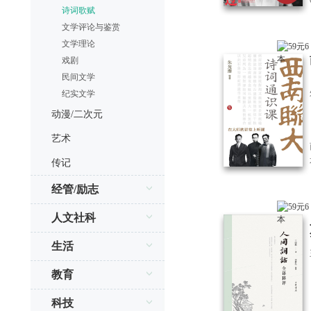
诗词歌赋
文学评论与鉴赏
文学理论
戏剧
民间文学
纪实文学
动漫/二次元
艺术
传记
经管/励志
人文社科
生活
教育
科技