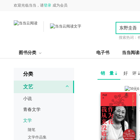
欢迎光临当当，请
登录
成为会员
搜索热词：
图书分类
电子书
当当阅读
销 量
好 评
分类
文艺
小说
青春文学
文学
随笔
文学作品集