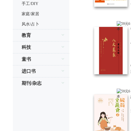
手工/DIY
家庭/家居
风水/占卜
教育
科技
童书
进口书
期刊/杂志