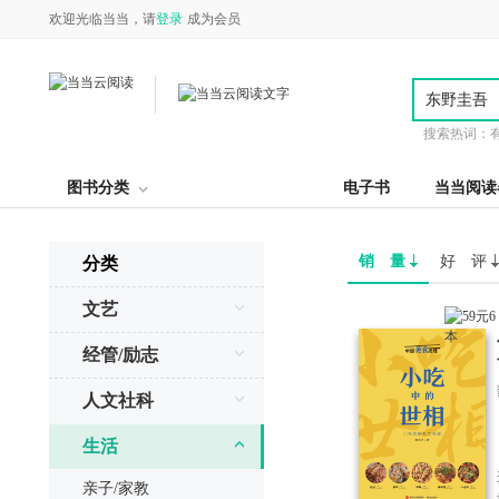
欢迎光临当当，请
登录
成为会员
搜索热词：
图书分类
电子书
当当阅读
销 量
好 评
分类
文艺
经管/励志
人文社科
生活
亲子/家教