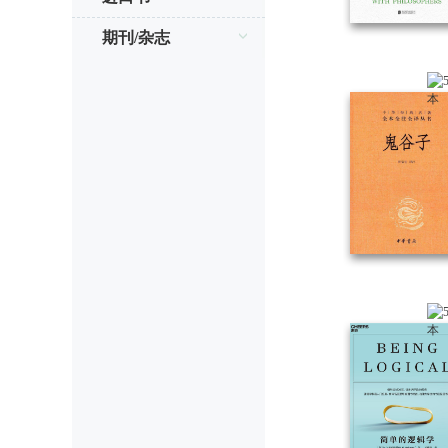
期刊/杂志