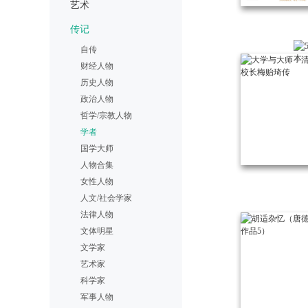
艺术
传记
自传
财经人物
历史人物
政治人物
哲学/宗教人物
学者
国学大师
人物合集
女性人物
人文/社会学家
法律人物
文体明星
文学家
艺术家
科学家
军事人物