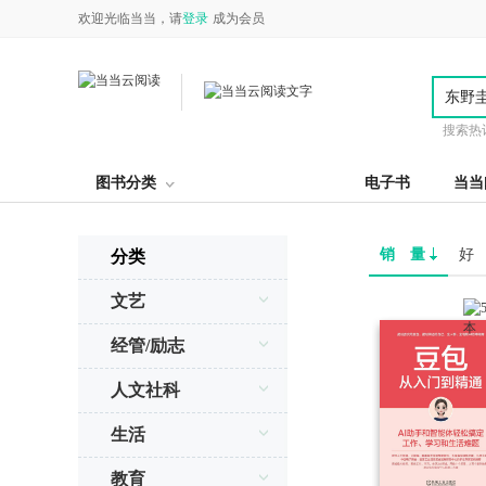
欢迎光临当当，请
登录
成为会员
搜索热
图书分类
电子书
当当
销 量
好
分类
文艺
经管/励志
人文社科
生活
教育