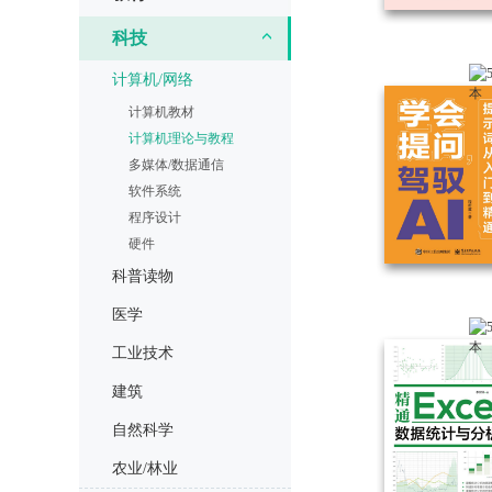
科技
计算机/网络
计算机教材
计算机理论与教程
多媒体/数据通信
软件系统
程序设计
硬件
科普读物
医学
工业技术
建筑
自然科学
农业/林业